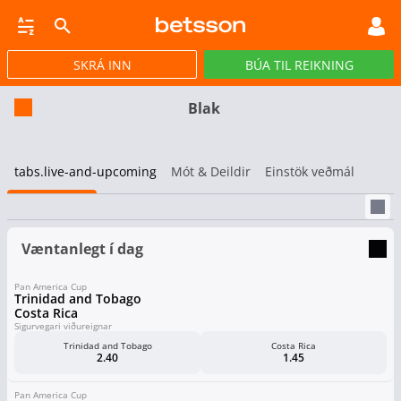
SKRÁ INN
BÚA TIL REIKNING
CASINO
GULLPOTTAR
PÓKER
TILBOÐ
VIRTUAL
STREY
Blak
tabs.live-and-upcoming
Mót & Deildir
Einstök veðmál
Væntanlegt í dag
Pan America Cup
Trinidad and Tobago
Costa Rica
Sigurvegari viðureignar
Trinidad and Tobago
Costa Rica
2.40
1.45
Pan America Cup