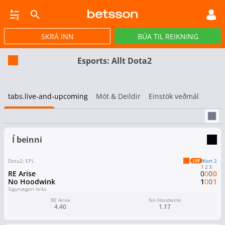
SKRÁ INN
BÚA TIL REIKNING
CASINO
GULLPOTTAR
PÓKER
TILBOÐ
VIRTUAL
STREY
Esports: Allt Dota2
tabs.live-and-upcoming
Mót & Deildir
Einstök veðmál
Í beinni
Dota2: EPL
Kort 2
1
2
3
RE Arise
0
0
0
0
No Hoodwink
1
0
0
1
Sigurvegari leiks
RE Arise
No Hoodwink
4.40
1.17