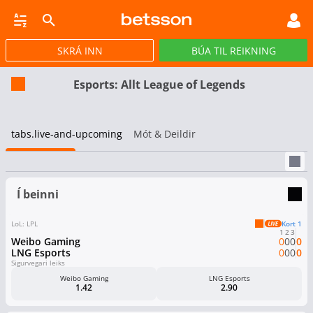
SKRÁ INN
BÚA TIL REIKNING
CASINO
GULLPOTTAR
PÓKER
TILBOÐ
VIRTUAL
STREY
Esports: Allt League of Legends
tabs.live-and-upcoming
Mót & Deildir
Í beinni
LoL: LPL
Kort 1
1
2
3
Weibo Gaming
0
0
0
0
LNG Esports
0
0
0
0
Sigurvegari leiks
Weibo Gaming
LNG Esports
1.42
2.90