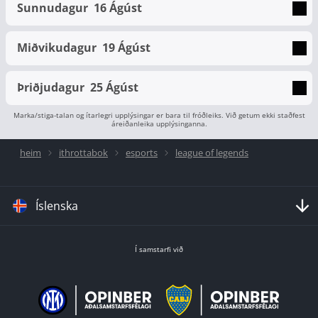
Sunnudagur
16 Ágúst
Miðvikudagur
19 Ágúst
Þriðjudagur
25 Ágúst
Marka/stiga-talan og ítarlegri upplýsingar er bara til fróðleiks. Við getum ekki staðfest
áreiðanleika upplýsinganna.
heim
ithrottabok
esports
league of legends
Íslenska
Í samstarfi við