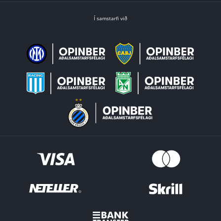
Í samstarfi við