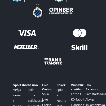
Sportsbook
Casino
Live
Póker
Vinsælir
Um
Casino
stuðlar
Betsson
Veðja
Spila
Spila
Spila
Fótbolti
Samstarfsaðila
núna
núna
á
Live
Körfubolti
Ábyrg
Í
Spilakassar
Netinu
Casino
Handbolti
spilamennska