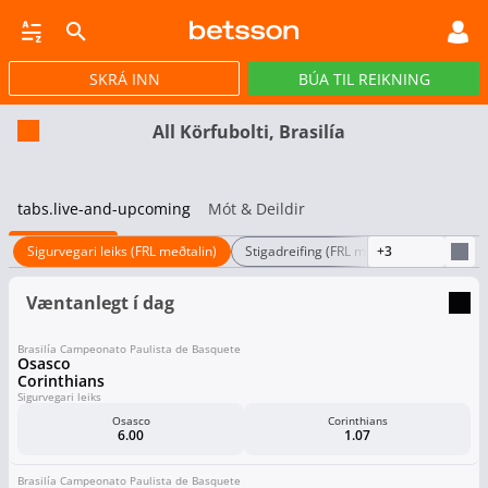
SKRÁ INN
BÚA TIL REIKNING
CASINO
GULLPOTTAR
PÓKER
TILBOÐ
VIRTUAL
STREY
All Körfubolti, Brasilía
tabs.live-and-upcoming
Mót & Deildir
Sigurvegari leiks (FRL meðtalin)
Stigadreifing (FRL meðtalin)
+3
Heildarf
Væntanlegt í dag
Brasilía Campeonato Paulista de Basquete
Osasco
Corinthians
Sigurvegari leiks
Osasco
Corinthians
6.00
1.07
Brasilía Campeonato Paulista de Basquete