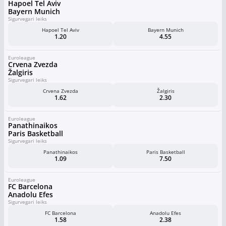
Hapoel Tel Aviv
Bayern Munich
Sigurvegari leiks
Hapoel Tel Aviv
Bayern Munich
1.20
4.55
Euroleague
Crvena Zvezda
Žalgiris
Sigurvegari leiks
Crvena Zvezda
Žalgiris
1.62
2.30
Euroleague
Panathinaikos
Paris Basketball
Sigurvegari leiks
Panathinaikos
Paris Basketball
1.09
7.50
Euroleague
FC Barcelona
Anadolu Efes
Sigurvegari leiks
FC Barcelona
Anadolu Efes
1.58
2.38