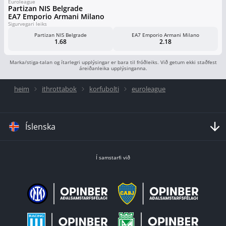
Euroleague
Partizan NIS Belgrade
EA7 Emporio Armani Milano
Sigurvegari leiks
Partizan NIS Belgrade
EA7 Emporio Armani Milano
1.68
2.18
Marka/stiga-talan og ítarlegri upplýsingar er bara til fróðleiks. Við getum ekki staðfest
áreiðanleika upplýsinganna.
heim
ithrottabok
korfubolti
euroleague
Íslenska
Í samstarfi við