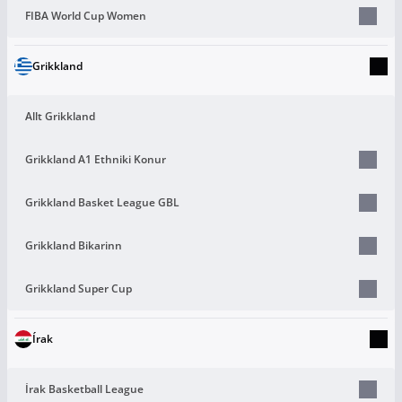
FIBA World Cup Women
Grikkland
Allt Grikkland
Grikkland A1 Ethniki Konur
Grikkland Basket League GBL
Grikkland Bikarinn
Grikkland Super Cup
Írak
Írak Basketball League