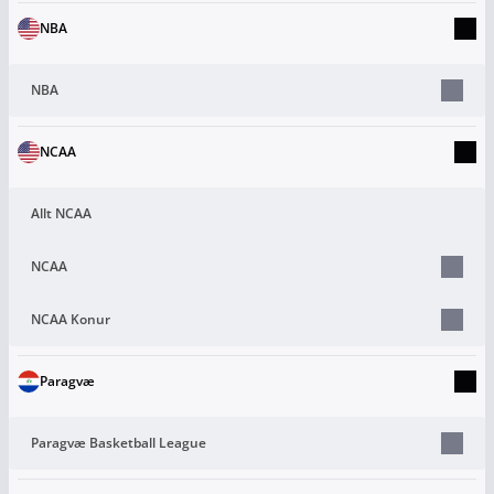
NBA
NBA
NCAA
Allt NCAA
NCAA
NCAA Konur
Paragvæ
Paragvæ Basketball League