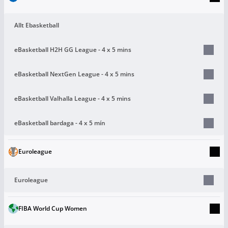
Allt Ebasketball
eBasketball H2H GG League - 4 x 5 mins
eBasketball NextGen League - 4 x 5 mins
eBasketball Valhalla League - 4 x 5 mins
eBasketball bardaga - 4 x 5 mín
Euroleague
Euroleague
FIBA World Cup Women