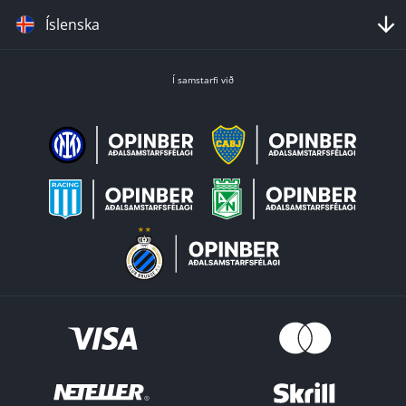
Íslenska
Í samstarfi við