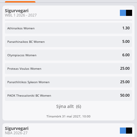
Sigurvegari
WBL 1 2026 - 2027
1.30
Athinaikos Women
5.00
Panathinaikos BC Women
6.00
Olympiacos Women
25.00
Proteas Voulas Women
25.00
Panathlitikos Sykeon Women
50.00
PAOK Thessaloniki BC Women
Sýna allt (6)
Tímamörk 31 maí 2027, 10:00
Sigurvegari
NBA 2026-27