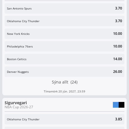
3.70
San Antonio Spurs
3.70
Oklahoma City Thunder
10.00
New York Knicks
10.00
Philadelphia 76ers
14.00
Boston Celtics
26.00
Denver Nuggets
Sýna allt (24)
Tímamörk 20 jún. 2027, 23:59
Sigurvegari
NBA Cup 2026-27
3.85
Oklahoma City Thunder