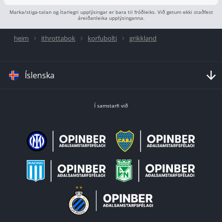
Marka/stiga-talan og ítarlegri upplýsingar er bara til fróðleiks. Við getum ekki staðfest
áreiðanleika upplýsinganna.
heim
ithrottabok
korfubolti
grikkland
Íslenska
Í samstarfi við