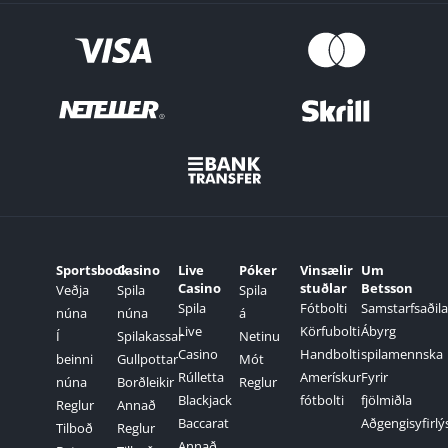
Sportsbook
Casino
Live
Póker
Vinsælir
Um
Casino
stuðlar
Betsson
Veðja
Spila
Spila
Spila
Fótbolti
Samstarfsaðila
núna
núna
á
Live
Körfubolti
Ábyrg
Í
Spilakassar
Netinu
Casino
Handbolti
spilamennska
beinni
Gullpottar
Mót
Rúlletta
Amerískur
Fyrir
núna
Borðleikir
Reglur
Blackjack
fótbolti
fjölmiðla
Reglur
Annað
Baccarat
Aðgengisyfirlý
Tilboð
Reglur
Annað