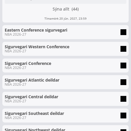
Sýna allt (44)
Tímamörk 20 jún. 2027, 23:59
Eastern Conference sigurvegari
NBA 2026-27
Sigurvegari Western Conference
NBA 2026-27
Sigurvegari Conference
NBA 2026-27
Sigurvegari Atlantic deildar
NBA 2026-27
Sigurvegari Central deildar
NBA 2026-27
Sigurvegari Southeast deildar
NBA 2026-27
Sigurvegari Northwest deildar