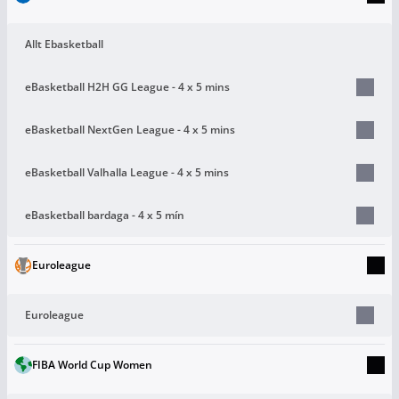
Allt Ebasketball
eBasketball H2H GG League - 4 x 5 mins
eBasketball NextGen League - 4 x 5 mins
eBasketball Valhalla League - 4 x 5 mins
eBasketball bardaga - 4 x 5 mín
Euroleague
Euroleague
FIBA World Cup Women