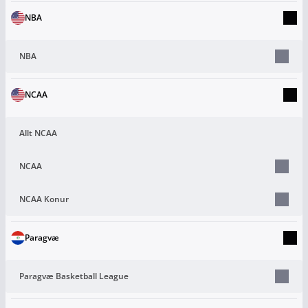
NBA
NBA
NCAA
Allt NCAA
NCAA
NCAA Konur
Paragvæ
Paragvæ Basketball League