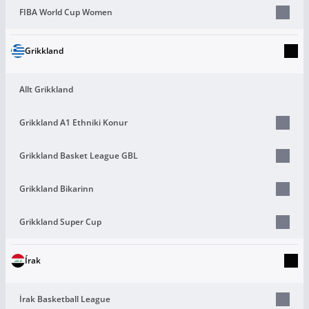
FIBA World Cup Women
Grikkland
Allt Grikkland
Grikkland A1 Ethniki Konur
Grikkland Basket League GBL
Grikkland Bikarinn
Grikkland Super Cup
Írak
Írak Basketball League