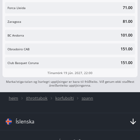
71.00
Forca Lleida
81.00
Zaragoza
101.00
BC Andorra
151.00
Obradoiro CAB
151.00
Club Basquet Coruna
Tímamörk 19 jún. 2027, 22:00
Marka/stiga-talan og ítarlegri upplýsingar er bara til fróðleiks. Við getum ekki staðfest
áreiðanleika upplýsinganna.
heim
ithrottabok
korfubolti
spann
Íslenska