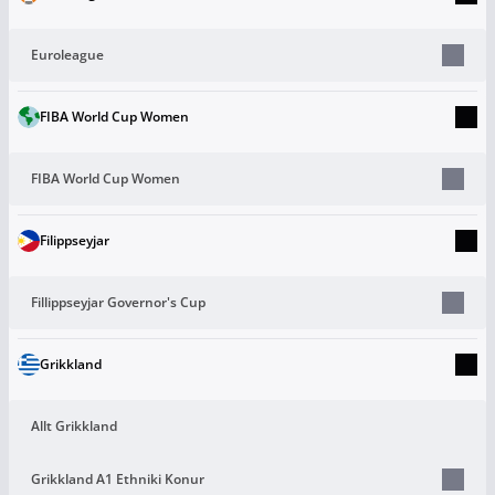
Euroleague
FIBA World Cup Women
FIBA World Cup Women
Filippseyjar
Fillippseyjar Governor's Cup
Grikkland
Allt Grikkland
Grikkland A1 Ethniki Konur