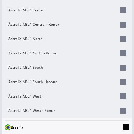
Ástralía NBL1 Central
Ástralía NBL1 Central - Konur
Ástralía NBL1 North
Ástralía NBL1 North - Konur
Ástralía NBL1 South
Ástralía NBL1 South - Konur
Ástralía NBL1 West
Ástralía NBL1 West - Konur
Brasilía