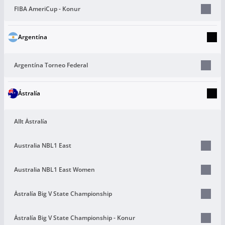
FIBA AmeriCup - Konur
Argentína
Argentína Torneo Federal
Ástralía
Allt Ástralía
Australia NBL1 East
Australia NBL1 East Women
Ástralía Big V State Championship
Ástralía Big V State Championship - Konur