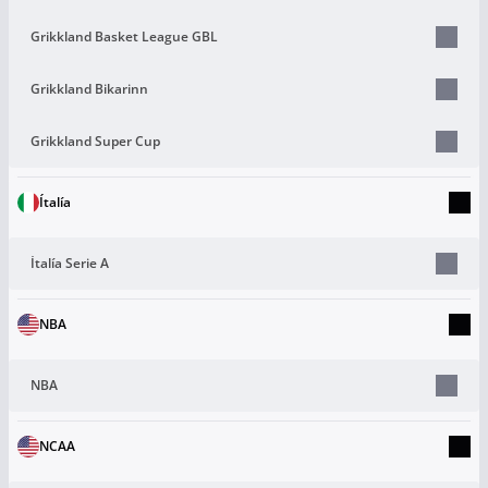
Grikkland Basket League GBL
Grikkland Bikarinn
Grikkland Super Cup
Ítalía
Ítalía Serie A
NBA
NBA
NCAA