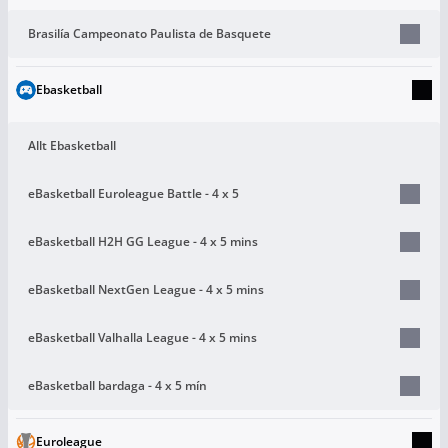
Brasilía Campeonato Paulista de Basquete
Ebasketball
Allt Ebasketball
eBasketball Euroleague Battle - 4 x 5
eBasketball H2H GG League - 4 x 5 mins
eBasketball NextGen League - 4 x 5 mins
eBasketball Valhalla League - 4 x 5 mins
eBasketball bardaga - 4 x 5 mín
Euroleague