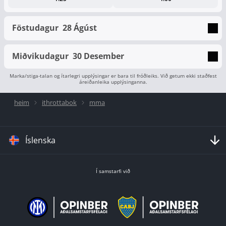
Föstudagur
28 Ágúst
Miðvikudagur
30 Desember
Marka/stiga-talan og ítarlegri upplýsingar er bara til fróðleiks. Við getum ekki staðfest
áreiðanleika upplýsinganna.
heim
ithrottabok
mma
Íslenska
Í samstarfi við