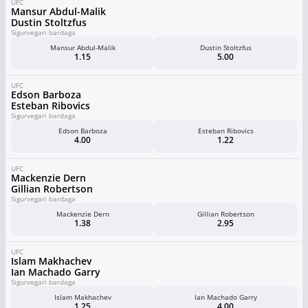
UFC
Mansur Abdul-Malik
Dustin Stoltzfus
Sigurvegari bardaga
Mansur Abdul-Malik
Dustin Stoltzfus
1.15
5.00
UFC
Edson Barboza
Esteban Ribovics
Sigurvegari bardaga
Edson Barboza
Esteban Ribovics
4.00
1.22
UFC
Mackenzie Dern
Gillian Robertson
Sigurvegari bardaga
Mackenzie Dern
Gillian Robertson
1.38
2.95
UFC
Islam Makhachev
Ian Machado Garry
Sigurvegari bardaga
Islam Makhachev
Ian Machado Garry
1.25
4.00