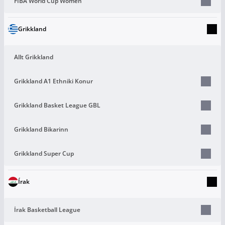
FIBA World Cup Women
Grikkland
Allt Grikkland
Grikkland A1 Ethniki Konur
Grikkland Basket League GBL
Grikkland Bikarinn
Grikkland Super Cup
Írak
Írak Basketball League