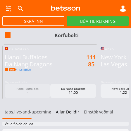
SKRÁ INN
BÚA TIL REIKNING
CASINO
GULLPOTTAR
PÓKER
TILBOÐ
VIRTUAL
STREY
Körfubolti
VÍETNAM VBA
WNBA
Hanoi Buffaloes
111
New York L
Da Nang Dragons
85
Las Vegas 
4. Leikhluti
Sigurvegari leiks
Sigurvegari leiks
Hanoi Buffaloes
Da Nang Dragons
New York Libe
-
11.00
1.22
tabs.live-and-upcoming
Allar Deildir
Einstök veðmál
Velja fjölda deilda