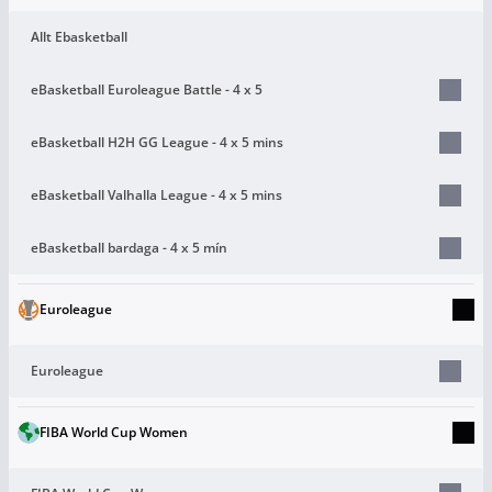
Allt Ebasketball
eBasketball Euroleague Battle - 4 x 5
eBasketball H2H GG League - 4 x 5 mins
eBasketball Valhalla League - 4 x 5 mins
eBasketball bardaga - 4 x 5 mín
Euroleague
Euroleague
FIBA World Cup Women