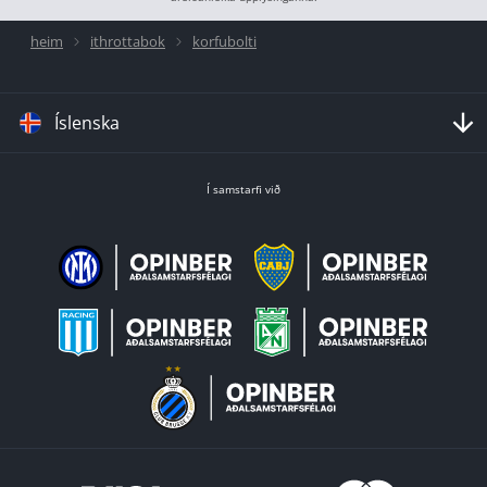
heim
ithrottabok
korfubolti
Íslenska
Í samstarfi við