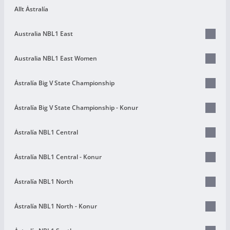
Allt Ástralía
Australia NBL1 East
Australia NBL1 East Women
Ástralía Big V State Championship
Ástralía Big V State Championship - Konur
Ástralía NBL1 Central
Ástralía NBL1 Central - Konur
Ástralía NBL1 North
Ástralía NBL1 North - Konur