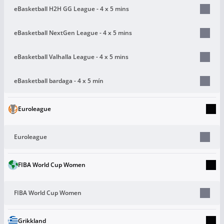
eBasketball H2H GG League - 4 x 5 mins
eBasketball NextGen League - 4 x 5 mins
eBasketball Valhalla League - 4 x 5 mins
eBasketball bardaga - 4 x 5 mín
Euroleague
Euroleague
FIBA World Cup Women
FIBA World Cup Women
Grikkland