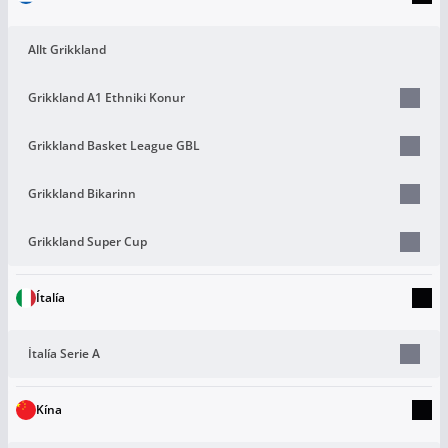
Allt Grikkland
Grikkland A1 Ethniki Konur
Grikkland Basket League GBL
Grikkland Bikarinn
Grikkland Super Cup
Ítalía
Ítalía Serie A
Kína