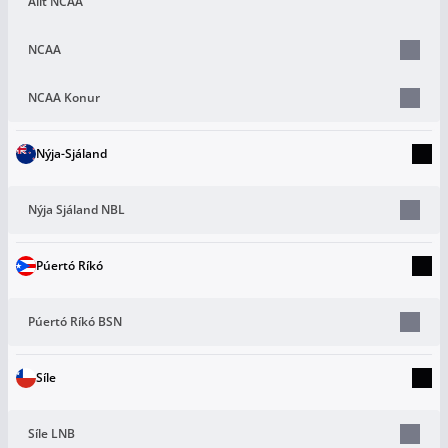
Allt NCAA
NCAA
NCAA Konur
Nýja-Sjáland
Nýja Sjáland NBL
Púertó Ríkó
Púertó Ríkó BSN
Síle
Síle LNB